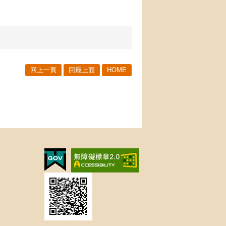
回上一頁
回最上面
HOME