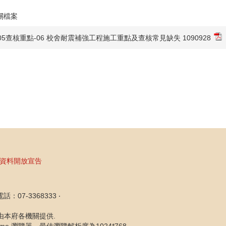
關檔案
05查核重點-06 校舍耐震補強工程施工重點及查核常見缺失 1090928
資料開放宣告
07-3368333 ‧
片由本府各機關提供.