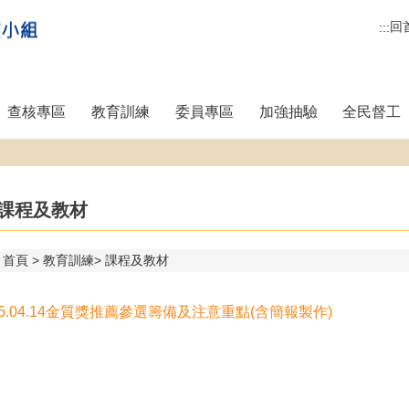
回
:::
查核專區
教育訓練
委員專區
加強抽驗
全民督工
課程及教材
首頁
教育訓練
課程及教材
15.04.14金質獎推薦參選籌備及注意重點(含簡報製作)