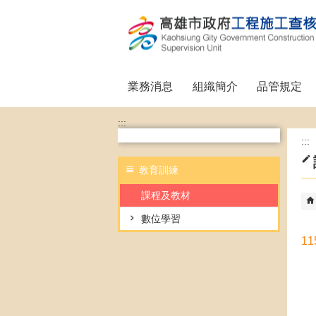
跳到主要內容區塊
業務消息
組織簡介
品管規定
:::
:::
教育訓練
課程及教材
數位學習
1