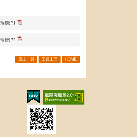
瑞德)P1
瑞德)P2
回上一頁
回最上面
HOME