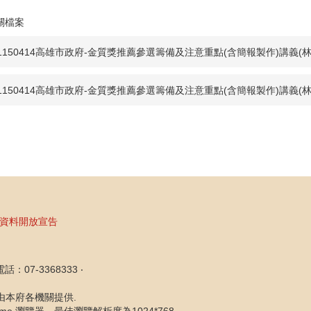
關檔案
1150414高雄市政府-金質獎推薦參選籌備及注意重點(含簡報製作)講義(林
1150414高雄市政府-金質獎推薦參選籌備及注意重點(含簡報製作)講義(林
資料開放宣告
07-3368333 ‧
片由本府各機關提供.