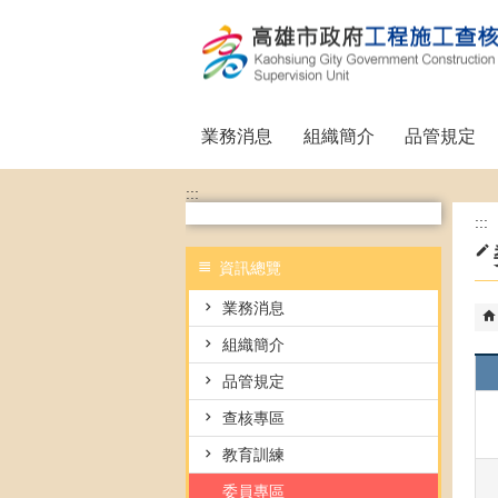
跳到主要內容區塊
業務消息
組織簡介
品管規定
:::
:::
資訊總覽
業務消息
組織簡介
品管規定
查核專區
教育訓練
委員專區