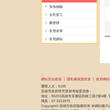
加強抽驗
全民督工
榮譽榜
常用表單
常用網站
:::
網站安全政策
隱私權保護政策
政府網站
瀏覽人次：
5185
高雄市政府研究發展考核委員會 ‧
地址：80203高雄市苓雅區四維三路2號4樓 ‧電話：
傳真：07-3313975
Copyright© 高雄市政府版權所有 本網站圖