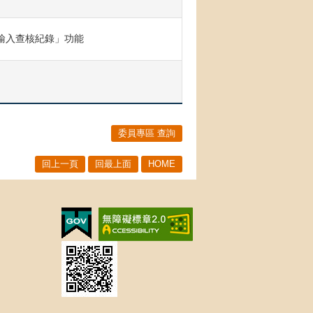
上輸入查核紀錄」功能
委員專區 查詢
回上一頁
回最上面
HOME