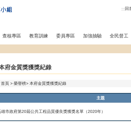
回
:::
查核專區
教育訓練
委員專區
加強抽驗
全民督工
本府金質獎獲獎紀錄
首頁
榮譽榜
本府金質獎獲獎紀錄
主題
高雄市政府第20屆公共工程品質優良獎獲獎名單（2020年）