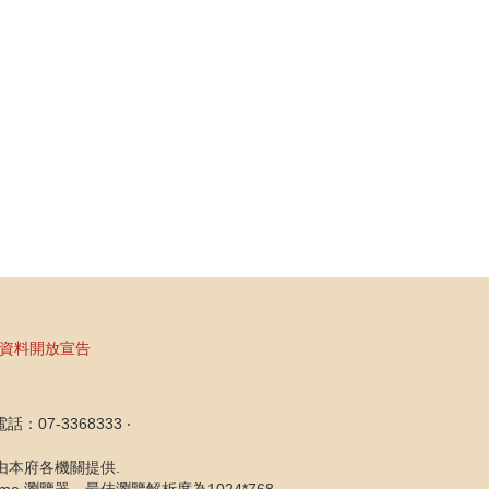
資料開放宣告
07-3368333 ‧
片由本府各機關提供.