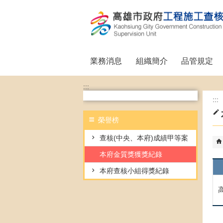
跳到主要內容區塊
業務消息
組織簡介
品管規定
:::
:::
榮譽榜
查核(中央、本府)成績甲等案
本府金質獎獲獎紀錄
本府查核小組得獎紀錄