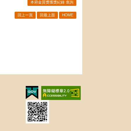
本府金質獎獲獎紀錄 查詢
回上一頁
回最上面
HOME