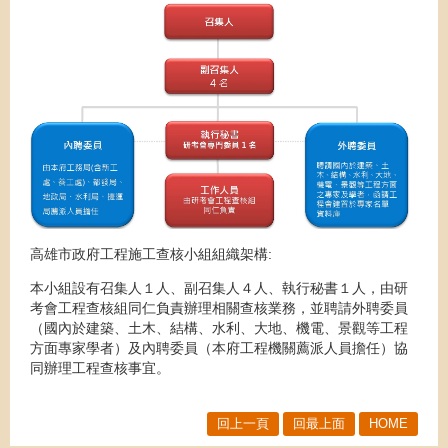
高雄市政府工程施工查核小組組織架構:
本小組設有召集人１人、副召集人４人、執行秘書１人，由研
考會工程查核組同仁負責辦理相關查核業務，並聘請外聘委員
（國內於建築、土木、結構、水利、大地、機電、景觀等工程
方面專家學者）及內聘委員（本府工程機關薦派人員擔任）協
同辦理工程查核事宜。
回上一頁
回最上面
HOME