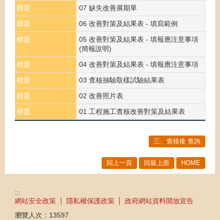
標題
07 缺失改善展期單
標題
06 改善對策及結果表 - 填寫範例
標題
05 改善對策及結果表 - 填報應注意事項
(簡報說明)
標題
04 改善對策及結果表 - 填報應注意事項
標題
03 查核抽驗取樣試驗結果表
標題
02 改善照片表
標題
01 工程施工查核改善對策及結果表
三、查核後 查詢
回上一頁
回最上面
HOME
:::
網站安全政策
隱私權保護政策
政府網站資料開放宣告
瀏覽人次：
13597