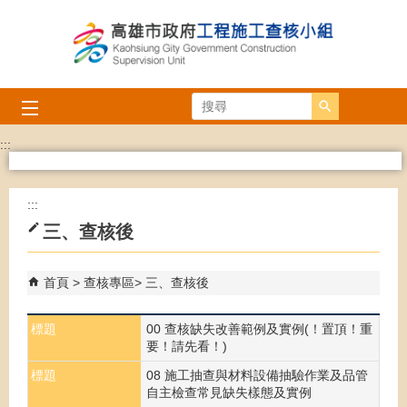
跳到主要內容區塊
搜尋
:::
:::
三、查核後
首頁
查核專區
三、查核後
標題
00 查核缺失改善範例及實例(！置頂！重
要！請先看！)
標題
08 施工抽查與材料設備抽驗作業及品管
自主檢查常見缺失樣態及實例