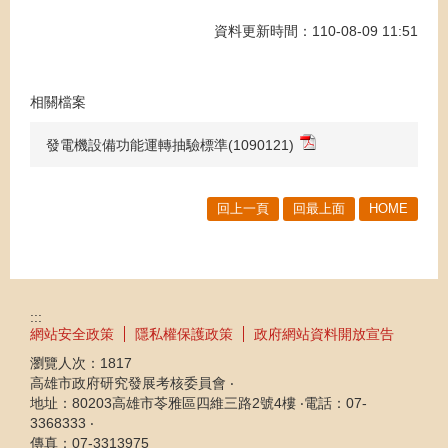
資料更新時間：110-08-09 11:51
相關檔案
發電機設備功能運轉抽驗標準(1090121)
回上一頁
回最上面
HOME
:::
網站安全政策
隱私權保護政策
政府網站資料開放宣告
瀏覽人次：
1817
高雄市政府研究發展考核委員會 ‧
地址：80203高雄市苓雅區四維三路2號4樓 ‧電話：07-
3368333 ‧
傳真：07-3313975